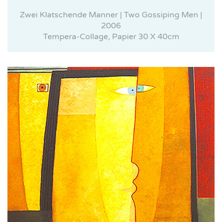
Zwei Klatschende Manner | Two Gossiping Men |
2006
Tempera-Collage, Papier 30 X 40cm