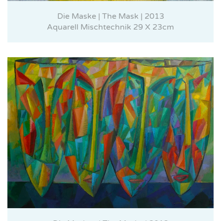
Die Maske | The Mask | 2013
Aquarell Mischtechnik 29 X 23cm