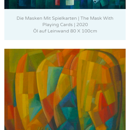
Die Masken Mit Spielkarten | The Mask With
Playing Cards | 2020
Öl auf Leinwand 80 X 100cm