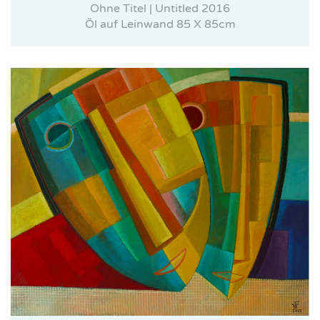
Ohne Titel | Untitled 2016
Öl auf Leinwand 85 X 85cm