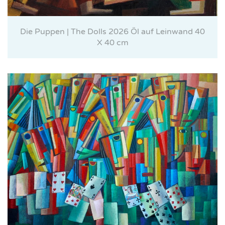
Die Puppen | The Dolls 2026 Öl auf Leinwand 40
X 40 cm