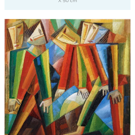
X 50 cm