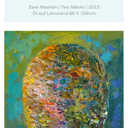
Zwei Masken | Two Masks | 2015
Öl auf Leinwand 86 X 104cm