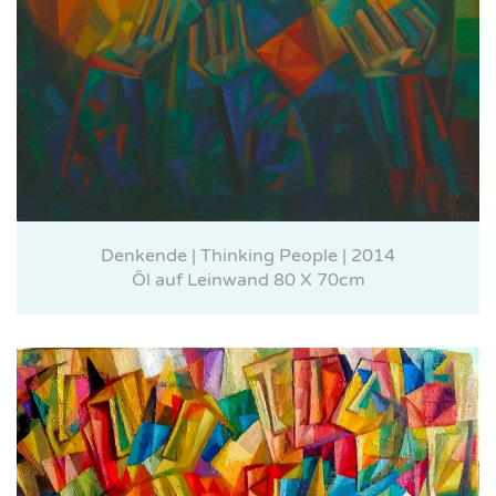
Denkende | Thinking People | 2014
Öl auf Leinwand 80 X 70cm