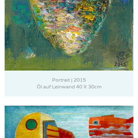
Portrait | 2015
Öl auf Leinwand 40 X 30cm