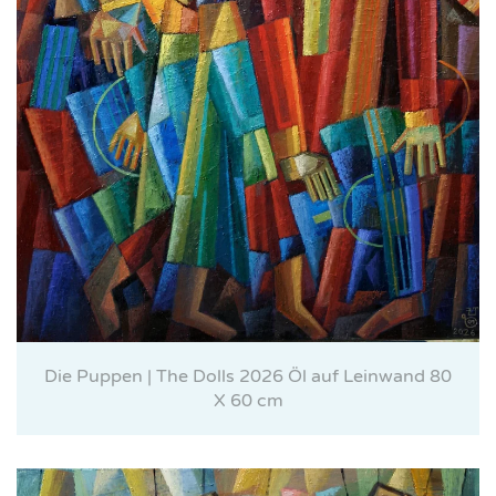
Die Puppen | The Dolls 2026 Öl auf Leinwand 80
X 60 cm