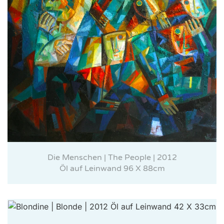
Die Menschen | The People | 2012
Öl auf Leinwand 96 X 88cm