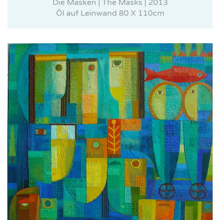
Die Masken | The Masks | 2013
Öl auf Leinwand 80 X 110cm