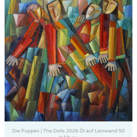
Die Puppen | The Dolls 2026 Öl auf Leinwand 50