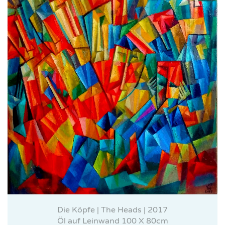
Die Köpfe | The Heads | 2017
Öl auf Leinwand 100 X 80cm