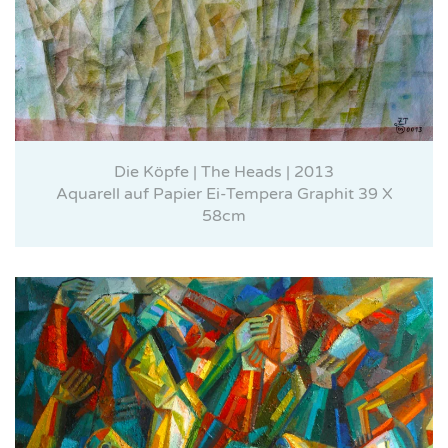
Die Köpfe | The Heads | 2013
Aquarell auf Papier Ei-Tempera Graphit 39 X
58cm