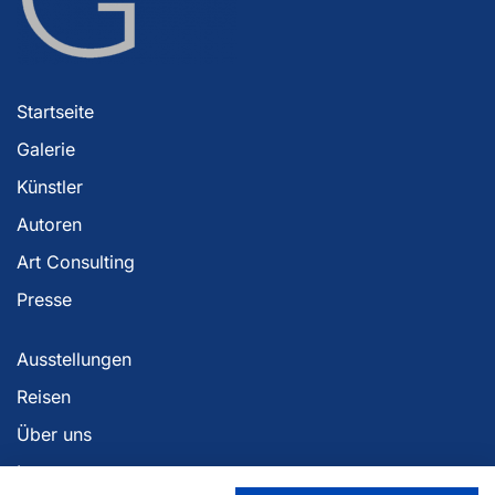
Startseite
Galerie
Künstler
Autoren
Art Consulting
Presse
Ausstellungen
Reisen
Über uns
Impressum