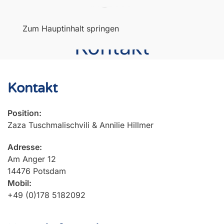
Menü
Zum Hauptinhalt springen
Kontakt
Kontakt
Position:
Zaza Tuschmalischvili & Annilie Hillmer
Adresse:
Am Anger 12
14476 Potsdam
Mobil:
+49 (0)178 5182092