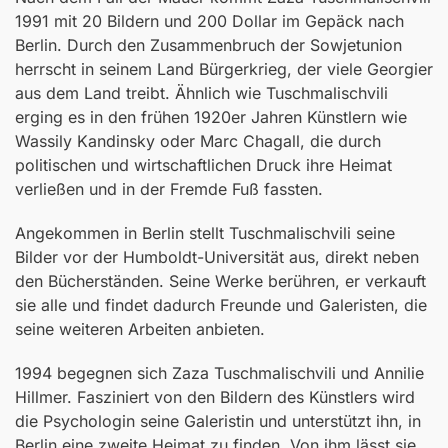
1991 mit 20 Bildern und 200 Dollar im Gepäck nach
Berlin. Durch den Zusammenbruch der Sowjetunion
herrscht in seinem Land Bürgerkrieg, der viele Georgier
aus dem Land treibt. Ähnlich wie Tuschmalischvili
erging es in den frühen 1920er Jahren Künstlern wie
Wassily Kandinsky oder Marc Chagall, die durch
politischen und wirtschaftlichen Druck ihre Heimat
verließen und in der Fremde Fuß fassten.
Angekommen in Berlin stellt Tuschmalischvili seine
Bilder vor der Humboldt-Universität aus, direkt neben
den Bücherständen. Seine Werke berühren, er verkauft
sie alle und findet dadurch Freunde und Galeristen, die
seine weiteren Arbeiten anbieten.
1994 begegnen sich Zaza Tuschmalischvili und Annilie
Hillmer. Fasziniert von den Bildern des Künstlers wird
die Psychologin seine Galeristin und unterstützt ihn, in
Berlin eine zweite Heimat zu finden. Von ihm lässt sie