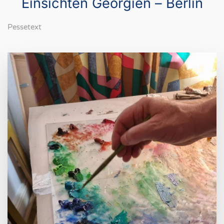
Einsichten Georgien – Berlin
Pessetext