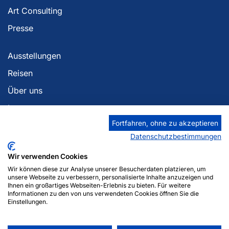
Art Consulting
Presse
Ausstellungen
Reisen
Über uns
Impressum
Fortfahren, ohne zu akzeptieren
Datenschutzerklärung
Datenschutzbestimmungen
Georgia Berlin
Wir verwenden Cookies
Zaza Tuschmalischvili
Wir können diese zur Analyse unserer Besucherdaten platzieren, um
Am Anger 12
unsere Webseite zu verbessern, personalisierte Inhalte anzuzeigen und
Ihnen ein großartiges Webseiten-Erlebnis zu bieten. Für weitere
14476 Potsdam
Informationen zu den von uns verwendeten Cookies öffnen Sie die
Mobil: +49 (0)178 5182092
Einstellungen.
Mobil: +49 (0)155 10195161
E-Mail:
info@georgiaberlingalerie.de