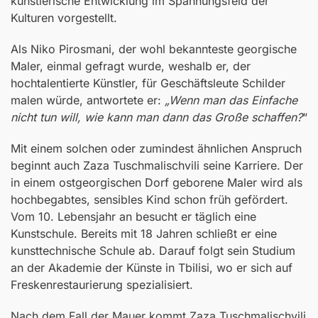
künstlerische Entwicklung im Spannungsfeld der
Kulturen vorgestellt.
Als Niko Pirosmani, der wohl bekannteste georgische
Maler, einmal gefragt wurde, weshalb er, der
hochtalentierte Künstler, für Geschäftsleute Schilder
malen würde, antwortete er:
„Wenn man das Einfache
nicht tun will, wie kann man dann das Große schaffen?
“
Mit einem solchen oder zumindest ähnlichen Anspruch
beginnt auch Zaza Tuschmalischvili seine Karriere. Der
in einem ostgeorgischen Dorf geborene Maler wird als
hochbegabtes, sensibles Kind schon früh gefördert.
Vom 10. Lebensjahr an besucht er täglich eine
Kunstschule. Bereits mit 18 Jahren schließt er eine
kunsttechnische Schule ab. Darauf folgt sein Studium
an der Akademie der Künste in Tbilisi, wo er sich auf
Freskenrestaurierung spezialisiert.
Nach dem Fall der Mauer kommt Zaza Tuschmalischvili