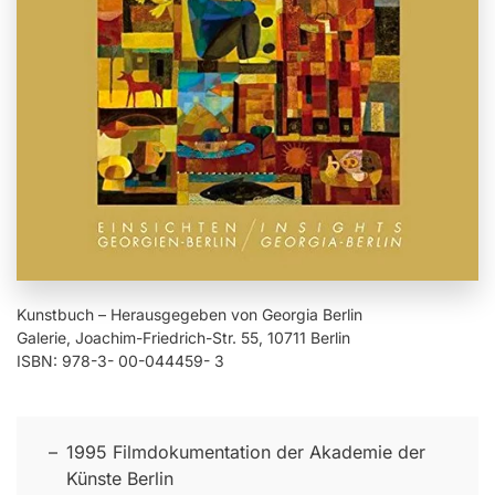
Kunstbuch – Herausgegeben von Georgia Berlin
Galerie, Joachim-Friedrich-Str. 55, 10711 Berlin
ISBN: 978-3- 00-044459- 3
1995 Filmdokumentation der Akademie der
Künste Berlin